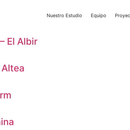
Nuestro Estudio
Equipo
Proyec
– El Albir
 Altea
orm
ina