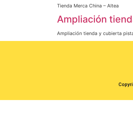
Tienda Merca China – Altea
Ampliación tiend
Ampliación tienda y cubierta pis
Copyr