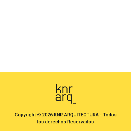
Copyright © 2026 KNR ARQUITECTURA - Todos
los derechos Reservados