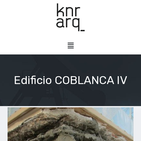
Edificio COBLANCA IV